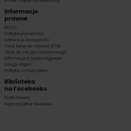
e-mail:
mbp@mbp.swidnica.pl
Informacje
prawne
RODO
Polityka prywatności
Deklaracja dostępności
Tekst łatwy do czytania (ETR)
Tekst do odczytu maszynowego
Informacja w języku migowym
Usługa Migam
Polityka ochrony dzieci
Biblioteka
na Facebooku
Profil Główny
Wypożyczalnia Naukowa