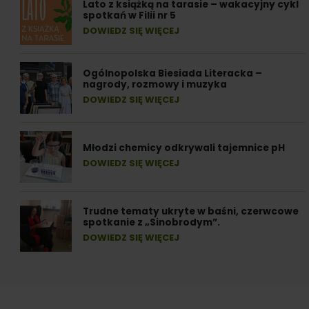
Lato z książką na tarasie – wakacyjny cykl
spotkań w Filii nr 5
DOWIEDZ SIĘ WIĘCEJ
Ogólnopolska Biesiada Literacka –
nagrody, rozmowy i muzyka
DOWIEDZ SIĘ WIĘCEJ
Młodzi chemicy odkrywali tajemnice pH
DOWIEDZ SIĘ WIĘCEJ
Trudne tematy ukryte w baśni, czerwcowe
spotkanie z „Sinobrodym”.
DOWIEDZ SIĘ WIĘCEJ