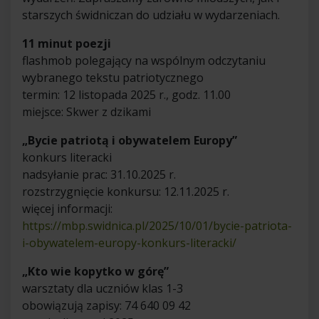
starszych świdniczan do udziału w wydarzeniach.
11 minut poezji
flashmob polegający na wspólnym odczytaniu
wybranego tekstu patriotycznego
termin: 12 listopada 2025 r., godz. 11.00
miejsce: Skwer z dzikami
„Bycie patriotą i obywatelem Europy”
konkurs literacki
nadsyłanie prac: 31.10.2025 r.
rozstrzygnięcie konkursu: 12.11.2025 r.
więcej informacji:
https://mbp.swidnica.pl/2025/10/01/bycie-patriota-
i-obywatelem-europy-konkurs-literacki/
„Kto wie kopytko w górę”
warsztaty dla uczniów klas 1-3
obowiązują zapisy: 74 640 09 42