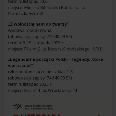
termin: listopad 2025
miejsce: Miejska Biblioteka Publiczna, ul.
Franciszkańska 18
„Z wolnością nam do twarzy”
wystawa interaktywna
(obowiązują zapisy: 74 640 09 50)
termin: 3-15 listopada 2025 r.
miejsce: Filia nr 2, ul. Kozara-Słobódzkiego 19/01
„Legendarne początki Polski – legendy, które
warto znać”
cykl spotkań z uczniami z klas 1-3
(obowiązują zapisy: 74 640 09 51)
termin: listopad 2025 r.
miejsce: Filia nr 1, ul. Wrocławska 44