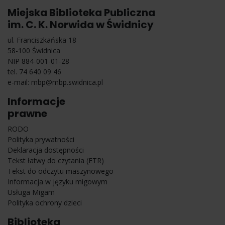
Miejska Biblioteka Publiczna
im. C. K. Norwida w Świdnicy
ul. Franciszkańska 18
58-100 Świdnica
NIP 884-001-01-28
tel. 74 640 09 46
e-mail:
mbp@mbp.swidnica.pl
Informacje
prawne
RODO
Polityka prywatności
Deklaracja dostępności
Tekst łatwy do czytania (ETR)
Tekst do odczytu maszynowego
Informacja w języku migowym
Usługa Migam
Polityka ochrony dzieci
Biblioteka