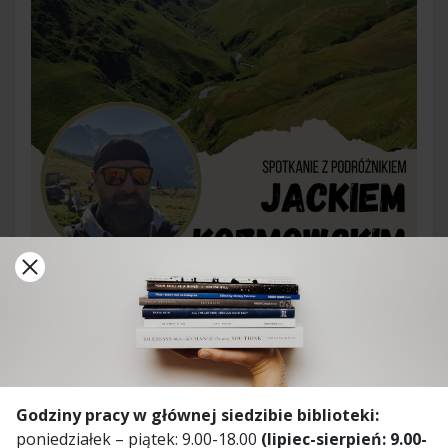
18 stycznia 2024
Godziny pracy w głównej siedzibie biblioteki:
poniedziałek – piątek: 9.00-18.00
(lipiec-sierpień: 9.00-