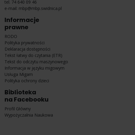
tel. 74 640 09 46
e-mail:
mbp@mbp.swidnica.pl
Informacje
prawne
RODO
Polityka prywatności
Deklaracja dostępności
Tekst łatwy do czytania (ETR)
Tekst do odczytu maszynowego
Informacja w języku migowym
Usługa Migam
Polityka ochrony dzieci
Biblioteka
na Facebooku
Profil Główny
Wypożyczalnia Naukowa