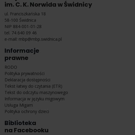
im. C. K. Norwida w Świdnicy
ul. Franciszkańska 18
58-100 Świdnica
NIP 884-001-01-28
tel. 74 640 09 46
e-mail:
mbp@mbp.swidnica.pl
Informacje
prawne
RODO
Polityka prywatności
Deklaracja dostępności
Tekst łatwy do czytania (ETR)
Tekst do odczytu maszynowego
Informacja w języku migowym
Usługa Migam
Polityka ochrony dzieci
Biblioteka
na Facebooku