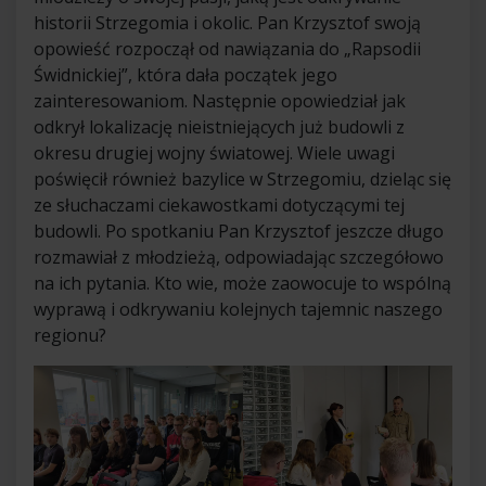
historii Strzegomia i okolic. Pan Krzysztof swoją
opowieść rozpoczął od nawiązania do „Rapsodii
Świdnickiej”, która dała początek jego
zainteresowaniom. Następnie opowiedział jak
odkrył lokalizację nieistniejących już budowli z
okresu drugiej wojny światowej. Wiele uwagi
poświęcił również bazylice w Strzegomiu, dzieląc się
ze słuchaczami ciekawostkami dotyczącymi tej
budowli. Po spotkaniu Pan Krzysztof jeszcze długo
rozmawiał z młodzieżą, odpowiadając szczegółowo
na ich pytania. Kto wie, może zaowocuje to wspólną
wyprawą i odkrywaniu kolejnych tajemnic naszego
regionu?