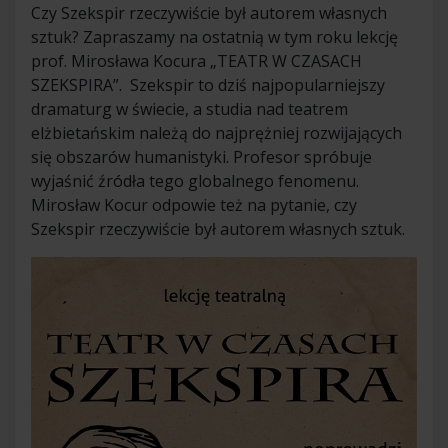
Czy Szekspir rzeczywiście był autorem własnych
sztuk? Zapraszamy na ostatnią w tym roku lekcję
prof. Mirosława Kocura „TEATR W CZASACH
SZEKSPIRA”. Szekspir to dziś najpopularniejszy
dramaturg w świecie, a studia nad teatrem
elżbietańskim należą do najprężniej rozwijających
się obszarów humanistyki. Profesor spróbuje
wyjaśnić źródła tego globalnego fenomenu.
Mirosław Kocur odpowie też na pytanie, czy
Szekspir rzeczywiście był autorem własnych sztuk.