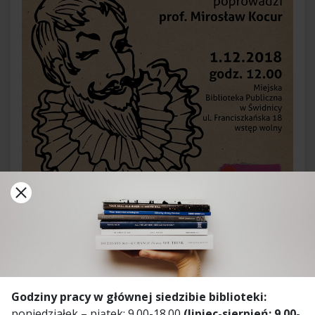
28 listopada 2018
Godziny pracy w głównej siedzibie biblioteki:
poniedziałek – piątek: 9.00-18.00
(lipiec-sierpień: 9.00-