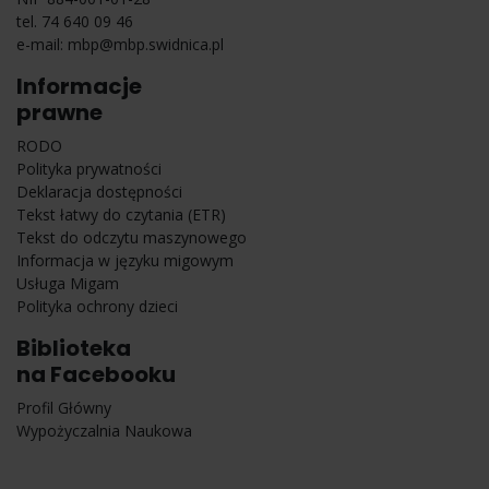
tel. 74 640 09 46
e-mail:
mbp@mbp.swidnica.pl
Informacje
prawne
RODO
Polityka prywatności
Deklaracja dostępności
Tekst łatwy do czytania (ETR)
Tekst do odczytu maszynowego
Informacja w języku migowym
Usługa Migam
Polityka ochrony dzieci
Biblioteka
na Facebooku
Profil Główny
Wypożyczalnia Naukowa