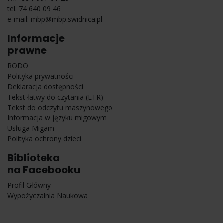
tel. 74 640 09 46
e-mail:
mbp@mbp.swidnica.pl
Informacje
prawne
RODO
Polityka prywatności
Deklaracja dostępności
Tekst łatwy do czytania (ETR)
Tekst do odczytu maszynowego
Informacja w języku migowym
Usługa Migam
Polityka ochrony dzieci
Biblioteka
na Facebooku
Profil Główny
Wypożyczalnia Naukowa