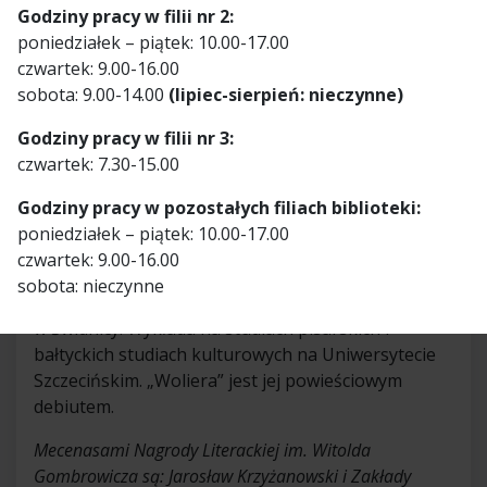
doktora nauk humanistycznych, masażystka,
Godziny pracy w filii nr 2:
windsurferka. Autorka tomików poetyckich: „Tę
poniedziałek – piątek: 10.00-17.00
drogerię mam po drodze” i „Próby generalne”. W
czwartek: 9.00-16.00
2016 roku wydała książkę o artystach pochowanych
sobota: 9.00-14.00
(lipiec-sierpień: nieczynne)
na świdnickich nekropoliach „Czarny pegaz”, w
Godziny pracy w filii nr 3:
2019 zbiór reportaży „Świdnicki szlak kobiet”.
czwartek: 7.30-15.00
Autorka jest laureatką nagrody za osiągnięcia w
dziedzinie twórczości artystycznej,
Godziny pracy w pozostałych filiach biblioteki:
upowszechniania i ochrony kultury, przyznawanej
poniedziałek – piątek: 10.00-17.00
przez Prezydenta Miasta Świdnicy w 2017 r. za
czwartek: 9.00-16.00
książkę „Czarny pegaz” – pierwszy powojenny
sobota: nieczynne
przewodnik po grobach artystów pochowanych
w Świdnicy. Wykłada na studiach pisarskich i
bałtyckich studiach kulturowych na Uniwersytecie
Szczecińskim. „Woliera” jest jej powieściowym
debiutem.
Mecenasami Nagrody Literackiej im. Witolda
Gombrowicza są: Jarosław Krzyżanowski i Zakłady