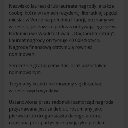
Nazwisko laureatki lub laureata nagrody, a także
osobę, która w ramach rezydencji literackiej spędzi
miesiąc w Vence na południu Francji, poznamy we
wrześniu, jak zawsze podczas odbywającego się w
Radomiu i we Wsoli festiwalu „Opętani literaturą”.
Laureat nagrody otrzymuje 40 000 złotych.
Nagrodę finansową otrzymują również
nominowani.
Serdecznie gratulujemy Basi oraz pozostałym
nominowanym!
Trzymamy kciuki i nie możemy się doczekać
wrześniowych wyników.
Ustanowiona przez radomski samorząd nagroda
przyznawana jest za debiut, rozumiany jako
pierwsza lub druga książka danego autora,
napisana prozą artystyczną w języku polskim.