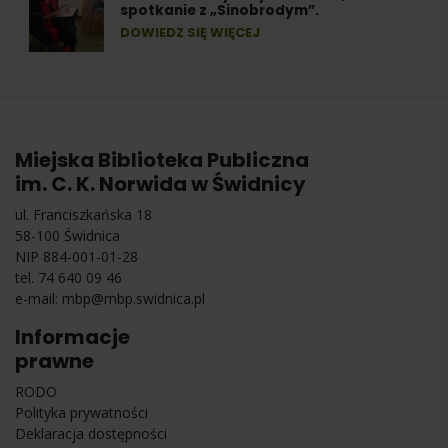
spotkanie z „Sinobrodym”.
DOWIEDZ SIĘ WIĘCEJ
Miejska Biblioteka Publiczna
im. C. K. Norwida w Świdnicy
ul. Franciszkańska 18
58-100 Świdnica
NIP 884-001-01-28
tel. 74 640 09 46
e-mail:
mbp@mbp.swidnica.pl
Informacje
prawne
RODO
Polityka prywatności
Deklaracja dostępności