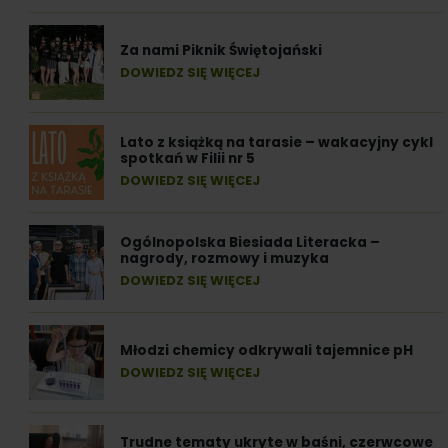
Za nami Piknik Świętojański
DOWIEDZ SIĘ WIĘCEJ
Lato z książką na tarasie – wakacyjny cykl
spotkań w Filii nr 5
DOWIEDZ SIĘ WIĘCEJ
Ogólnopolska Biesiada Literacka –
nagrody, rozmowy i muzyka
DOWIEDZ SIĘ WIĘCEJ
Młodzi chemicy odkrywali tajemnice pH
DOWIEDZ SIĘ WIĘCEJ
Trudne tematy ukryte w baśni, czerwcowe